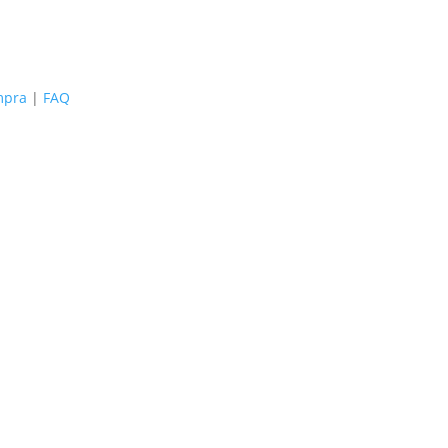
mpra
|
FAQ