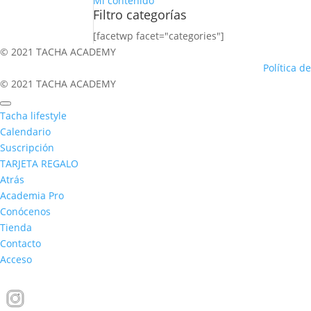
Mi contenido
Filtro categorías
[facetwp facet="categories"]
© 2021 TACHA ACADEMY
Política d
© 2021 TACHA ACADEMY
Tacha lifestyle
Calendario
Suscripción
TARJETA REGALO
Atrás
Academia Pro
Conócenos
Tienda
Contacto
Acceso