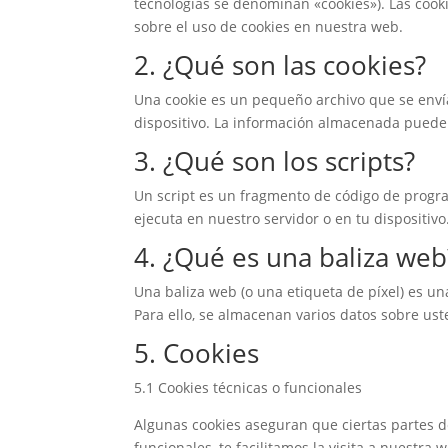
tecnologías se denominan «cookies»). Las coo
sobre el uso de cookies en nuestra web.
2. ¿Qué son las cookies?
Una cookie es un pequeño archivo que se enví
dispositivo. La información almacenada puede s
3. ¿Qué son los scripts?
Un script es un fragmento de código de progra
ejecuta en nuestro servidor o en tu dispositivo
4. ¿Qué es una baliza web
Una baliza web (o una etiqueta de píxel) es un
Para ello, se almacenan varios datos sobre us
5. Cookies
5.1 Cookies técnicas o funcionales
Algunas cookies aseguran que ciertas partes d
funcionales, te facilitamos la visita a nuestr