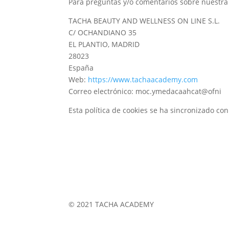
Para preguntas y/o comentarios sobre nuestra p
TACHA BEAUTY AND WELLNESS ON LINE S.L.
C/ OCHANDIANO 35
EL PLANTIO, MADRID
28023
España
Web:
https://www.tachaacademy.com
Correo electrónico:
moc.ymedacaahcat@ofni
Esta política de cookies se ha sincronizado co
© 2021 TACHA ACADEMY