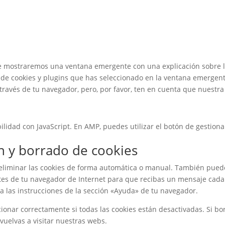
te mostraremos una ventana emergente con una explicación sobre l
de cookies y plugins que has seleccionado en la ventana emergente,
a través de tu navegador, pero, por favor, ten en cuenta que nuest
ilidad con JavaScript. En AMP, puedes utilizar el botón de gestionar
ón y borrado de cookies
 eliminar las cookies de forma automática o manual. También pued
stes de tu navegador de Internet para que recibas un mensaje cada
a las instrucciones de la sección «Ayuda» de tu navegador.
nar correctamente si todas las cookies están desactivadas. Si borr
uelvas a visitar nuestras webs.