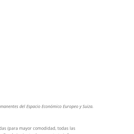
permanentes del Espacio Económico Europeo y Suiza.
nadas (para mayor comodidad, todas las