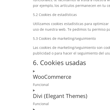
por ejemplo, los artículos permanecen en tu c
5.2 Cookies de estadísticas
Utilizamos cookies estadísticas para optimizar
uso de nuestra web. Te pedimos tu permiso par
5.3 Cookies de marketing/seguimiento
Las cookies de marketing/seguimiento son cook
publicidad o para hacer el seguimiento del us
6. Cookies usadas
WooCommerce
Funcional
Consent
Divi (Elegant Themes)
to
service
Funcional
woocommerce
Consent