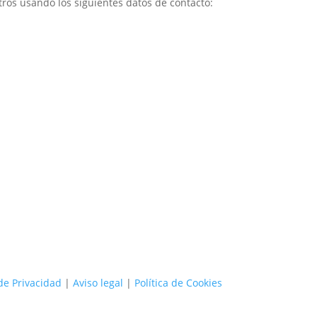
tros usando los siguientes datos de contacto:
 de Privacidad
|
Aviso legal
|
Política de Cookies