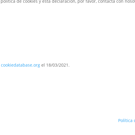
olítica de cookies y esta declaración, por favor, contacta con noso
n
cookiedatabase.org
el 18/03/2021.
Política