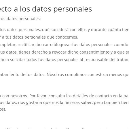
cto a los datos personales
tus datos personales:
tus datos personales, qué sucederá con ellos y durante cuánto ti
r a tus datos personales que conocemos.
ompletar, rectificar, borrar o bloquear tus datos personales cuando
tus datos, tienes derecho a revocar dicho consentimiento y a que s
ho a solicitar todos tus datos personales al responsable del tratam
atamiento de tus datos. Nosotros cumplimos con esto, a menos que 
 con nosotros. Por favor, consulta los detalles de contacto en la par
s datos, nos gustaría que nos la hicieras saber, pero también tien
os).